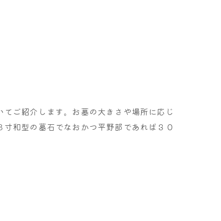
いてご紹介します。お墓の大きさや場所に応じ
８寸和型の墓石でなおかつ平野部であれば３０