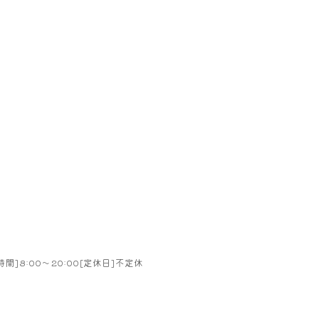
お問い合わせはこちら
時間]8:00～20:00[定休日]不定休