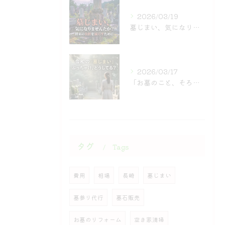
2026/03/19
墓じまい、気になりませんか？
2026/03/17
「お墓のこと、そろそろ考えなきゃ…」
タグ
Tags
費用
相場
長崎
墓じまい
墓参り代行
墓石販売
お墓のリフォーム
空き家清掃